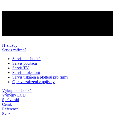
IT služby
Servis zařízení
Servis notebooků
Servis počítačů
Servis TV
Servis projektorů
Servis tiskáren a plotterů pro firmy
Oprava zařízení z pojistky
Výkup notebooků
Výměny LCD
Správa sítí
Ceník
Reference
Svoz